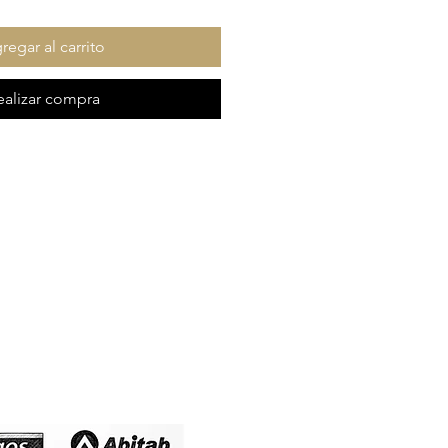
regar al carrito
ealizar compra