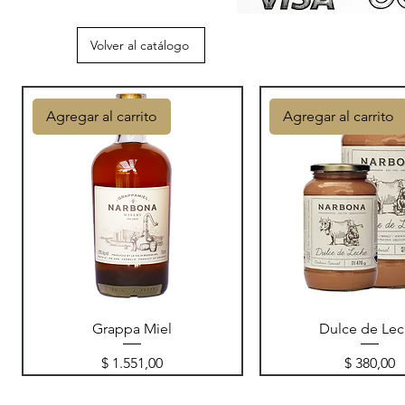
Volver al catálogo
Agregar al carrito
Agregar al carrito
Grappa Miel
Dulce de Le
Precio
Precio
$ 1.551,00
$ 380,00
Agregar al carrito
Agregar al carrito
Agregar al carrito
Agregar al carrito
Agregar al carrito