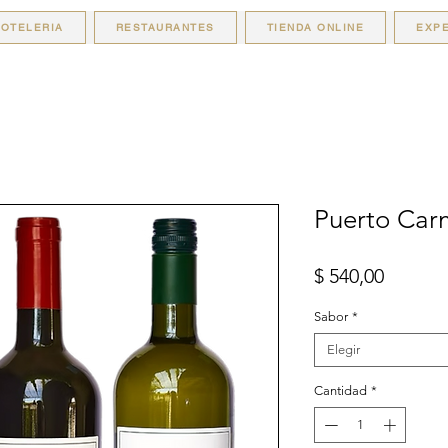
OTELERIA
RESTAURANTES
TIENDA ONLINE
EXPE
Puerto Car
Precio
$ 540,00
Sabor
*
Elegir
Cantidad
*