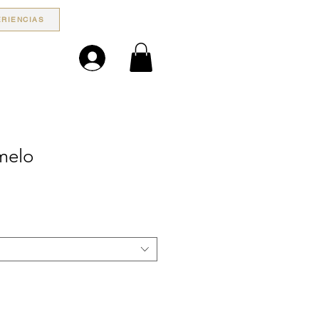
RIENCIAS
melo