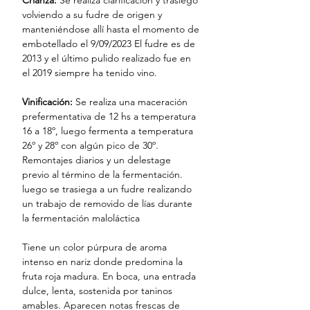
volviendo a su fudre de origen y
manteniéndose allí hasta el momento de
embotellado el 9/09/2023 El fudre es de
2013 y el último pulido realizado fue en
el 2019 siempre ha tenido vino.
Vinificación:
Se realiza una maceración
prefermentativa de 12 hs a temperatura
16 a 18º, luego fermenta a temperatura
26º y 28º con algún pico de 30º.
Remontajes diarios y un delestage
previo al término de la fermentación.
luego se trasiega a un fudre realizando
un trabajo de removido de lías durante
la fermentación maloláctica
Tiene un color púrpura de aroma
intenso en nariz donde predomina la
fruta roja madura. En boca, una entrada
dulce, lenta, sostenida por taninos
amables. Aparecen notas frescas de