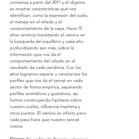
comienza a partir del 2011 y el objetivo
es mostrar características que nos
identifican, como la expresión del suelo,
el manejo en el viñedo y el
comportamiento de la cepa. Hace 15
años venimos transitando el camino en
la búsqueda del equilibrio y cada año
profundizando aún más, sobre la
información que nos da el
comportamiento del viñedo en el
resultado de cada vendimia. Con los
años logramos separar y caracterizar los
perfiles que nos da el tannat en cada
sector de forma empírica, separando
perfiles aromáticos y gustativos, así
fuimos construyendo hipótesis sobre
nuestro suelos, influencia marítima y
otros puntos. El camino es infinito pero
cada paso hace que nuestro tannat
crezca.
Crianza:
Se realiza clarificación y trasiego