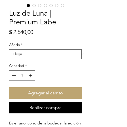
Luz de Luna |
Premium Label
Precio
$ 2.540,00
Añada
*
Cantidad
*
Agregar al carrito
Realizar compra
Es el vino ícono de la bodega, la edición