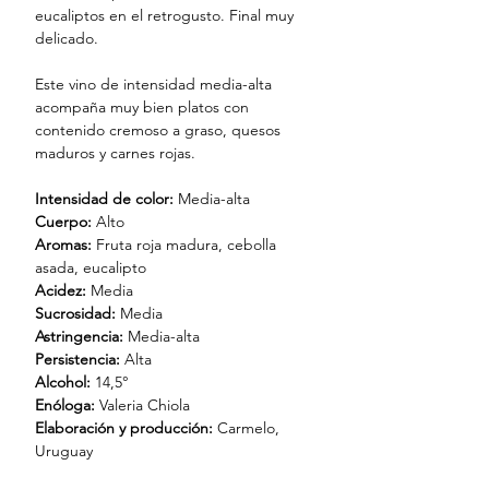
eucaliptos en el retrogusto. Final muy
delicado.
Este vino de intensidad media-alta
acompaña muy bien platos con
contenido cremoso a graso, quesos
maduros y carnes rojas.
Intensidad de color:
Media-alta
Cuerpo:
Alto
Aromas:
Fruta roja madura, cebolla
asada, eucalipto
Acidez:
Media
Sucrosidad:
Media
Astringencia:
Media-alta
Persistencia:
Alta
Alcohol:
14,5°
Enóloga:
Valeria Chiola
Elaboración y producción:
Carmelo,
Uruguay