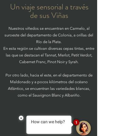
Un viaje sensorial a través
de sus Viñas
Nuestros viñedos se encuentran en Carmelo, al
suroeste del departamento de Colonia, a orillas del
Río de la Plata.
En esta región se cultivan diversas cepas tintas, entre
las que se destacan el Tannat, Merlot, Petit Verdot,
Cabernet Franc, Pinot Noir y Syrah.
Por otro lado, hacia el este, en el departamento de
Maldonado y a pocos kilómetros del océano
Atlántico, se encuentran las variedades blancas,
como el Sauvignon Blanc y Albariño.
×
How can we help?
1