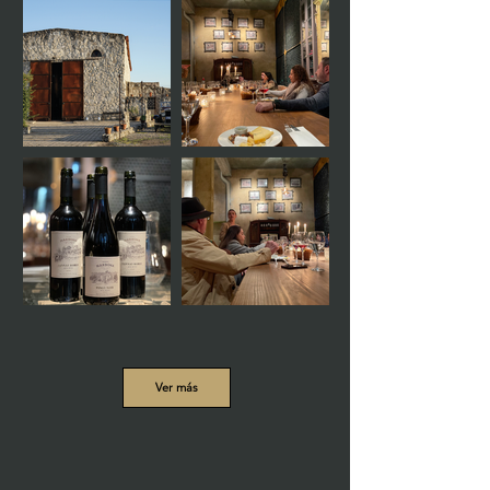
Ver más