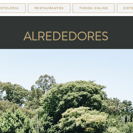
OTELERIA
RESTAURANTES
TIENDA ONLINE
EXPE
ALREDEDORES