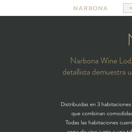
H
Narbona Wine Lodge
detallista demuestra
Distribuidas en 3 habitaciones
que combinan comodidad, 
Todas las habitaciones cuent
copa de vino junto a una t