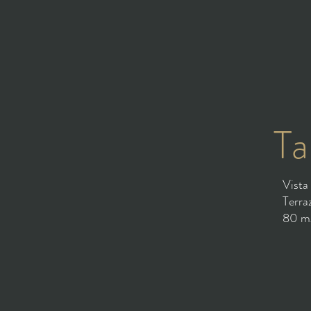
Ta
Vista
Terra
80 m