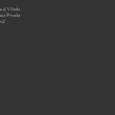
a al Viñedo
aza Privada
m2