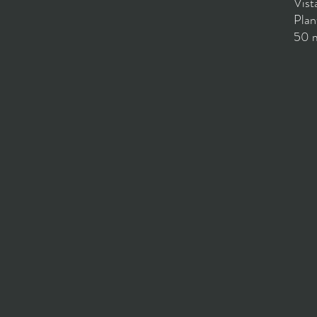
Vist
Plan
50 