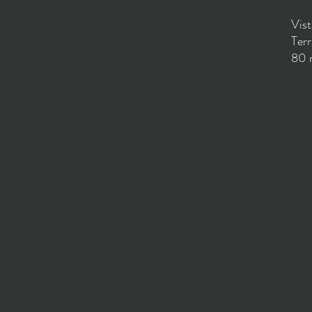
Vist
Terr
80 