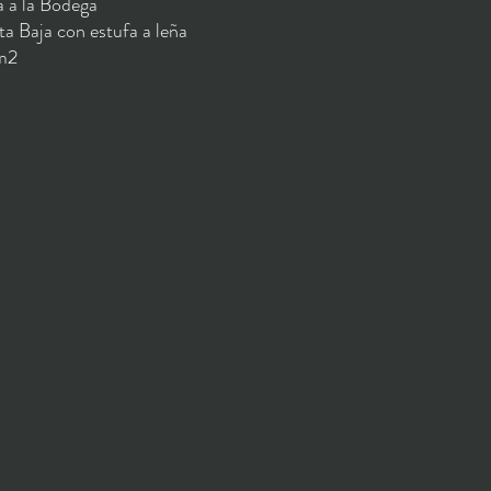
a a la Bodega
ta Baja con estufa a leña
m2