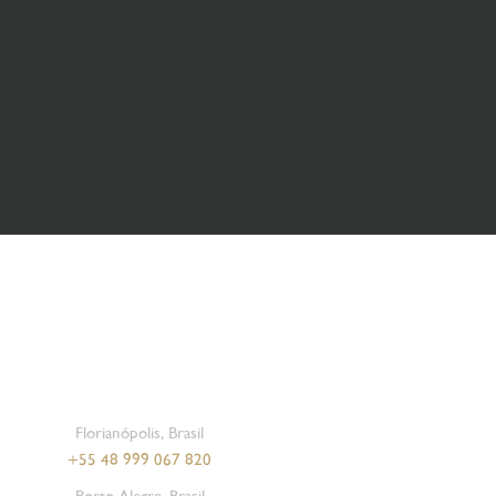
Florianópolis, Brasil
+55 48 999 067 820