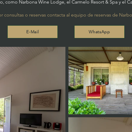
río, como Narbona Wine Lodge, el Carmelo Resort & Spa y el C
r consultas o reservas contacta al equipo de reservas de Narbo
E-Mail
WhatsApp