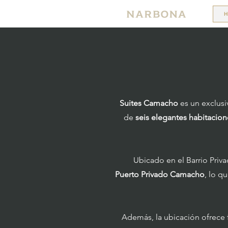
H
Suites Camacho
es un exclusi
de
seis elegantes habitacion
Ubicado en el Barrio Priva
Puerto Privado Camacho
, lo q
Además, la ubicación ofrece fá