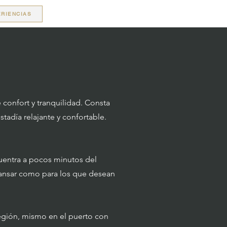
RIENCIAS
 confort y tranquilidad. Consta
tadía relajante y confortable.
entra a pocos minutos del
scansar como para los que desean
 región, mismo en el puerto con