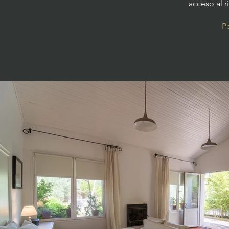
acceso al 
Po