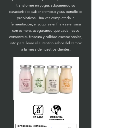
transforme en yogur, adquiriendo su
característico sabor cremoso y sus beneficios
probióticos. Una vez completada la
fermentación, el yogur se enfría y se envasa
con esmero, asegurando que cada frasco
conserve su frescura y calidad excepcionales,
listo para llevar el auténtico sabor del campo
a la mesa de nuestros clientes.