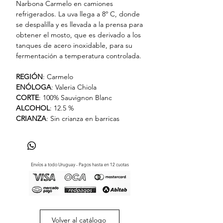
Narbona Carmelo en camiones
refrigerados. La uva llega a 8º C, donde
se despalilla y es llevada a la prensa para
obtener el mosto, que es derivado a los
tanques de acero inoxidable, para su
fermentación a temperatura controlada.
REGIÓN
: Carmelo
ENÓLOGA
: Valeria Chiola
CORTE
: 100% Sauvignon Blanc
ALCOHOL
: 12.5 %
CRIANZA
: Sin crianza en barricas
Envíos a todo Uruguay - Pagos hasta en 12 cuotas
Volver al catálogo