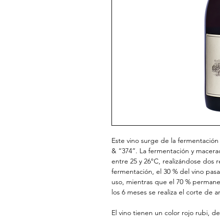
Este vino surge de la fermentación
& “374”. La fermentación y macerac
entre 25 y 26°C, realizándose dos rem
fermentación, el 30 % del vino pas
uso, mientras que el 70 % permane
los 6 meses se realiza el corte de 
El vino tienen un color rojo rubi, d