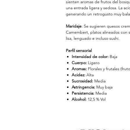
sienten aromas de frutos del bosqu
una entrada ligera y sedosa. La acid
generando un retrogusto muy bal
Maridaje
: Se sugieren quesos crem
Camembert, platos alineados con s
lisa, lenguado e incluso sushi.
Perfil sensorial
Intensidad de color:
Baja
Cuerpo:
Ligero
Aromas:
Florales y frutales (fruto
Acidez:
Alta
Sucrosidad:
Media
Astringencia:
Muy baja
Persistencia:
Media
Alcohol:
12,5 % Vol