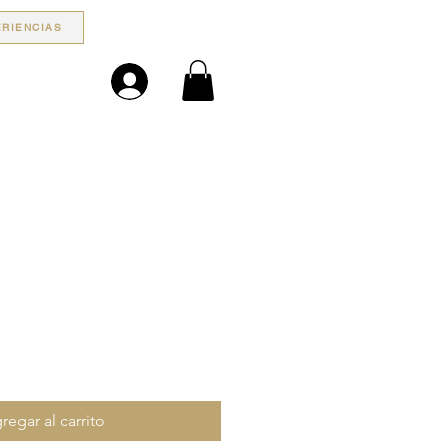
RIENCIAS
o
regar al carrito