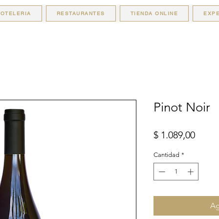
OTELERIA
RESTAURANTES
TIENDA ONLINE
EXPE
Pinot Noir
Preci
$ 1.089,00
Cantidad
*
Ag