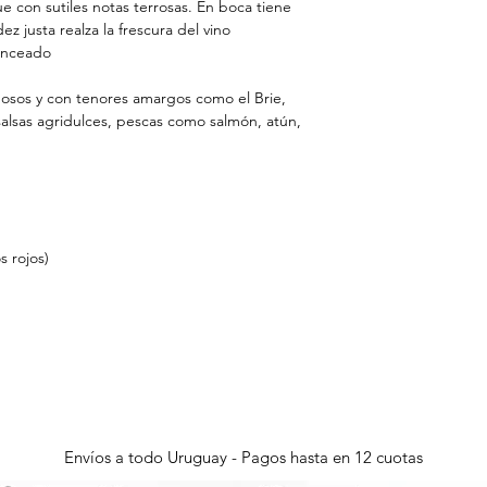
e con sutiles notas terrosas. En boca tiene
ez justa realza la frescura del vino
anceado
osos y con tenores amargos como el Brie,
alsas agridulces, pescas como salmón, atún,
s rojos)
Envíos a todo Uruguay - Pagos hasta en 12 cuotas