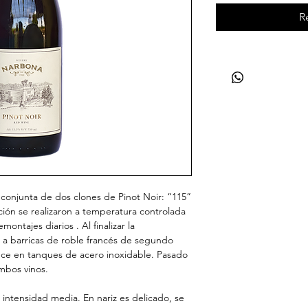
R
 conjunta de dos clones de Pinot Noir: “115”
ión se realizaron a temperatura controlada
ontajes diarios . Al finalizar la
a a barricas de roble francés de segundo
ce en tanques de acero inoxidable. Pasado
ambos vinos.
e intensidad media. En nariz es delicado, se