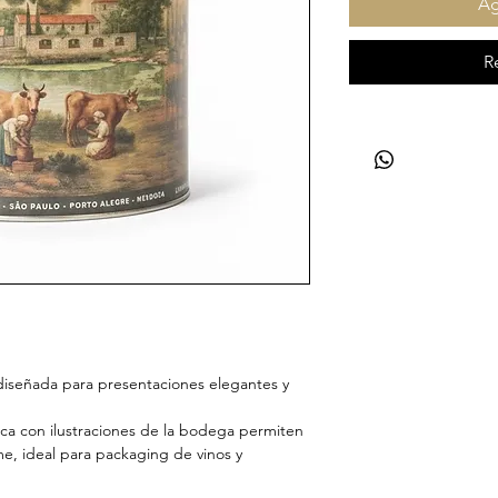
Ag
R
diseñada para presentaciones elegantes y
sica con ilustraciones de la bodega permiten
e, ideal para packaging de vinos y