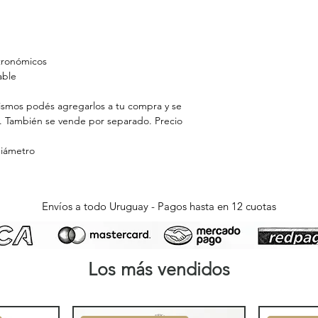
stronómicos
able
mismos podés agregarlos a tu compra y se
. También se vende por separado. Precio
diámetro
Envíos a todo Uruguay - Pagos hasta en 12 cuotas
Los más vendidos