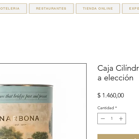
OTELERIA
RESTAURANTES
TIENDA ONLINE
EXPE
Caja Cilínd
a elección
Preci
$ 1.460,00
Cantidad
*