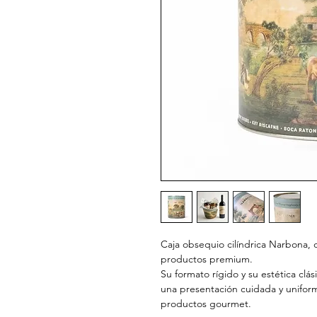
Caja obsequio cilíndrica Narbona, 
productos premium.
Su formato rígido y su estética clá
una presentación cuidada y uniform
productos gourmet.