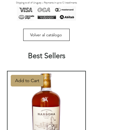
Shipping to all of Uruguay - Payments in up to 12 installments
Volver al catálogo
Best Sellers
Add to Cart