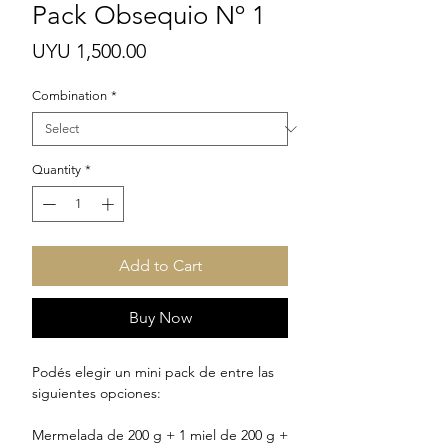
Pack Obsequio Nº 1
Price
UYU 1,500.00
Combination
*
Quantity
*
Add to Cart
Buy Now
Podés elegir un mini pack de entre las
siguientes opciones:
Mermelada de 200 g + 1 miel de 200 g +