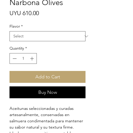
Narbona Olives
Price
UYU 610.00
Flavor
*
Quantity
*
Add to Cart
Buy Now
Aceitunas seleccionadas y curadas
artesanalmente, conservadas en
salmuera condimentada para mantener
su sabor natural y su textura firme.