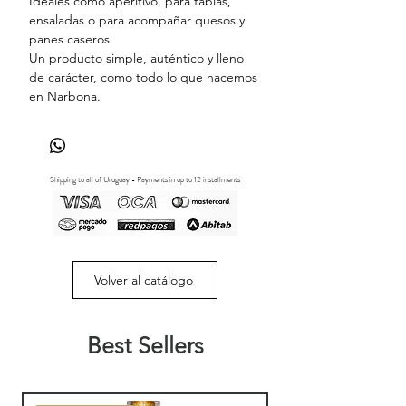
Ideales como aperitivo, para tablas,
ensaladas o para acompañar quesos y
panes caseros.
Un producto simple, auténtico y lleno
de carácter, como todo lo que hacemos
en Narbona.
Shipping to all of Uruguay - Payments in up to 12 installments
Volver al catálogo
Best Sellers