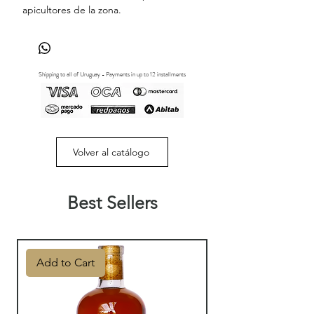
apicultores de la zona.
Shipping to all of Uruguay - Payments in up to 12 installments
Volver al catálogo
Best Sellers
Add to Cart