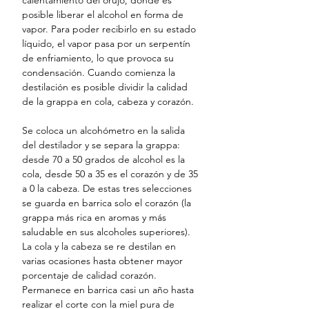
posible liberar el alcohol en forma de
vapor. Para poder recibirlo en su estado
líquido, el vapor pasa por un serpentín
de enfriamiento, lo que provoca su
condensación. Cuando comienza la
destilación es posible dividir la calidad
de la grappa en cola, cabeza y corazón.
Se coloca un alcohómetro en la salida
del destilador y se separa la grappa:
desde 70 a 50 grados de alcohol es la
cola, desde 50 a 35 es el corazón y de 35
a 0 la cabeza. De estas tres selecciones
se guarda en barrica solo el corazón (la
grappa más rica en aromas y más
saludable en sus alcoholes superiores).
La cola y la cabeza se re destilan en
varias ocasiones hasta obtener mayor
porcentaje de calidad corazón.
Permanece en barrica casi un año hasta
realizar el corte con la miel pura de