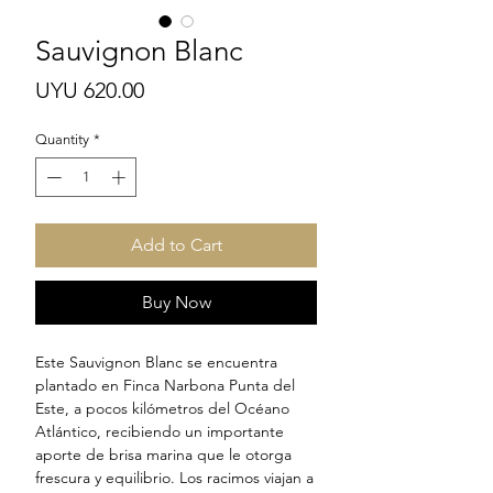
Sauvignon Blanc
Price
UYU 620.00
Quantity
*
Add to Cart
Buy Now
Este Sauvignon Blanc se encuentra
plantado en Finca Narbona Punta del
Este, a pocos kilómetros del Océano
Atlántico, recibiendo un importante
aporte de brisa marina que le otorga
frescura y equilibrio. Los racimos viajan a