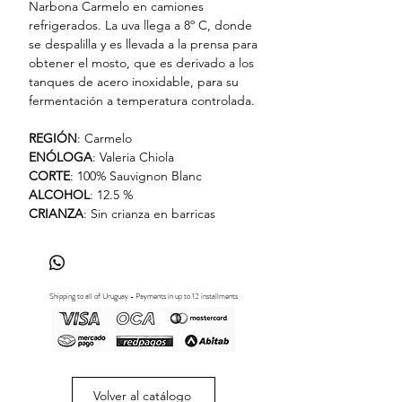
Narbona Carmelo en camiones
refrigerados. La uva llega a 8º C, donde
se despalilla y es llevada a la prensa para
obtener el mosto, que es derivado a los
tanques de acero inoxidable, para su
fermentación a temperatura controlada.
REGIÓN
: Carmelo
ENÓLOGA
: Valeria Chiola
CORTE
: 100% Sauvignon Blanc
ALCOHOL
: 12.5 %
CRIANZA
: Sin crianza en barricas
Shipping to all of Uruguay - Payments in up to 12 installments
Volver al catálogo