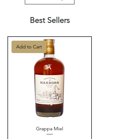
Best Sellers
Add to Cart
Grappa Miel