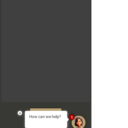
×
How can we help?
1