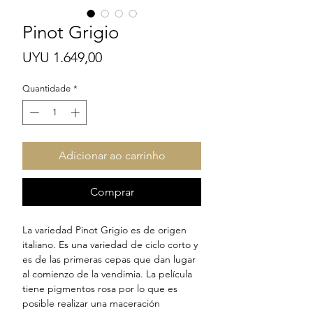
Pinot Grigio
Preço
UYU 1.649,00
Quantidade
*
Adicionar ao carrinho
Comprar
La variedad Pinot Grigio es de origen
italiano. Es una variedad de ciclo corto y
es de las primeras cepas que dan lugar
al comienzo de la vendimia. La película
tiene pigmentos rosa por lo que es
posible realizar una maceración