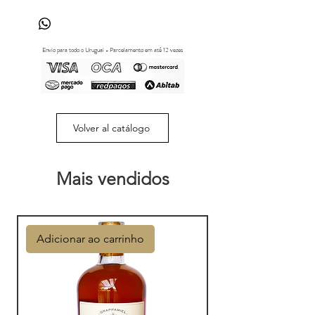
Envio para todo o Uruguai - Parcelamento em até 12 vezes
Volver al catálogo
Mais vendidos
Adicionar ao carrinho