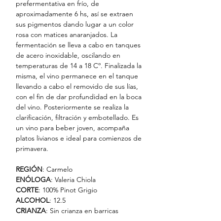
prefermentativa en frío, de
aproximadamente 6 hs, así se extraen
sus pigmentos dando lugar a un color
rosa con matices anaranjados. La
fermentación se lleva a cabo en tanques
de acero inoxidable, oscilando en
temperaturas de 14 a 18 Cº. Finalizada la
misma, el vino permanece en el tanque
llevando a cabo el removido de sus lías,
con el fin de dar profundidad en la boca
del vino. Posteriormente se realiza la
clarificación, filtración y embotellado. Es
un vino para beber joven, acompaña
platos livianos e ideal para comienzos de
primavera.
REGIÓN
: Carmelo
ENÓLOGA
: Valeria Chiola
CORTE
: 100% Pinot Grigio
ALCOHOL
: 12.5
CRIANZA
: Sin crianza en barricas