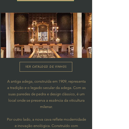
VER CATÁLOGO DE VINHOS
A antiga adega, construída em 1909, representa
a tradição e o legado secular da adega. Com as
suas paredes de pedra e design clássico, é um
local onde se preserva a essência da viticultura
milenar.
Por outro lado, a nova cava reflete modernidade
e inovação enológica.
Construído com