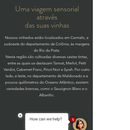
Uma viagem sensorial
através
das suas vinhas
Nossos vinhedos estão localizados em Carmelo, a
sudoeste do departamento de Colônia, às margens
do Rio da Prata.
Nesta região são cultivadas diversas castas tintas,
entre as quais se destacam Tannat, Merlot, Petit
Verdot, Cabernet Franc, Pinot Noir e Syrah. Por outro
lado, a leste, no departamento de Maldonado e a
poucos quilômetros do Oceano Atlântico, existem
variedades brancas, como o Sauvignon Blanc e o
Albariño.
×
How can we help?
1