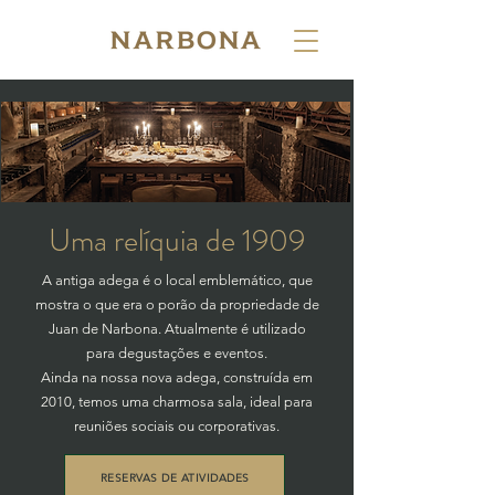
Uma relíquia de 1909
A antiga adega é o local emblemático, que
mostra o que era o porão da propriedade de
Juan de Narbona. Atualmente é utilizado
para degustações e eventos.
Ainda na nossa nova adega, construída em
2010, temos uma charmosa sala, ideal para
reuniões sociais ou corporativas.
RESERVAS DE ATIVIDADES