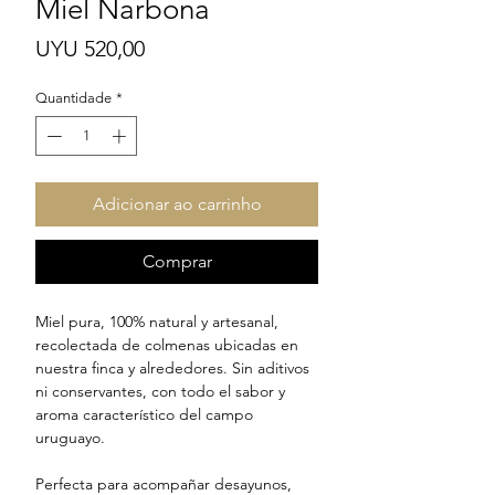
Miel Narbona
Preço
UYU 520,00
Quantidade
*
Adicionar ao carrinho
Comprar
Miel pura, 100% natural y artesanal,
recolectada de colmenas ubicadas en
nuestra finca y alrededores. Sin aditivos
ni conservantes, con todo el sabor y
aroma característico del campo
uruguayo.
Perfecta para acompañar desayunos,