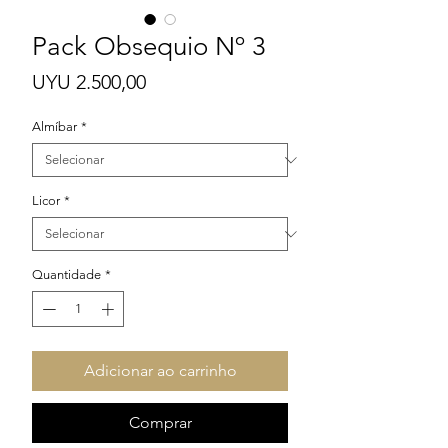
Pack Obsequio Nº 3
Preço
UYU 2.500,00
Almíbar
*
Licor
*
Quantidade
*
Adicionar ao carrinho
Comprar