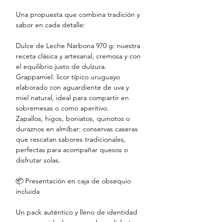
Una propuesta que combina tradición y
sabor en cada detalle:
Dulce de Leche Narbona 970 g: nuestra
receta clásica y artesanal, cremosa y con
el equilibrio justo de dulzura.
Grappamiel: licor típico uruguayo
elaborado con aguardiente de uva y
miel natural, ideal para compartir en
sobremesas o como aperitivo.
Zapallos, higos, boniatos, quinotos o
duraznos en almíbar: conservas caseras
que rescatan sabores tradicionales,
perfectas para acompañar quesos o
disfrutar solas.
📦 Presentación en caja de obsequio
incluida
Un pack auténtico y lleno de identidad