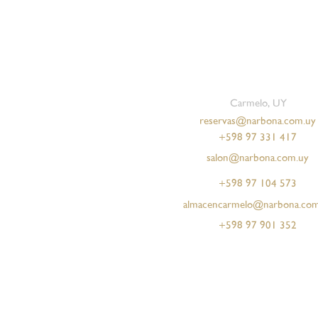
Carmelo, UY
reservas@narbona.com.uy
+598 97 331 417
salon@narbona.com.uy
+598 97 104 573
almacencarmelo@narbona.com
+598 97 901 352