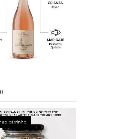
0
 ao carrinho