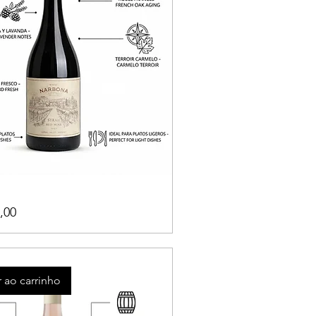
,00
 ao carrinho