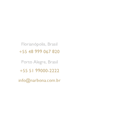
Florianópolis, Brasil
+55 48 999 067 820
Porto Alegre, Brasil
+55 51 99000-2222
info@narbona.com.br