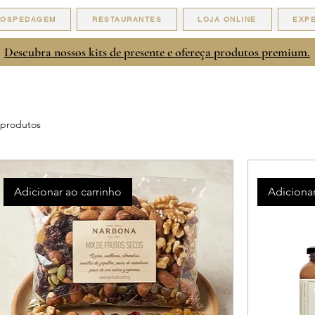
HOSPEDAGEM
RESTAURANTES
LOJA ONLINE
EXPE
Descubra nossos kits de presente e ofereça produtos premium.
 produtos
Adicionar ao carrinho
Adicionar