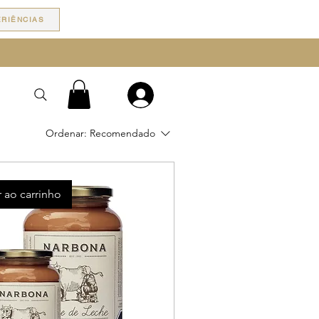
RIÊNCIAS
Ordenar:
Recomendado
 ao carrinho