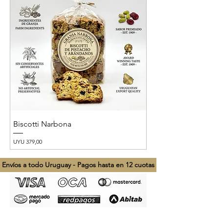
Biscotti Narbona
Preço
UYU 379,00
Envíos a todo Uruguay - Pagos hasta en 12 cuotas