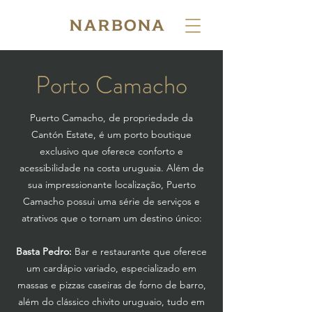
Porto Camacho
Puerto Camacho, de propriedade da
Cantón Estate, é um porto boutique
exclusivo que oferece conforto e
acessibilidade na costa uruguaia. Além de
sua impressionante localização, Puerto
Camacho possui uma série de serviços e
atrativos que o tornam um destino único:
Basta Pedro:
Bar e restaurante que oferece
um cardápio variado, especializado em
massas e pizzas caseiras de forno de barro,
além do clássico chivito uruguaio, tudo em