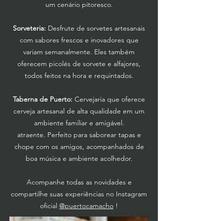
um cenário pitoresco.
Sorveteria:
Desfrute de sorvetes artesanais
com sabores frescos e inovadores que
variam semanalmente. Eles também
oferecem picolés de sorvete e alfajores,
todos feitos na hora e requintados.
Taberna de Puerto:
Cervejaria que oferece
cerveja artesanal de alta qualidade em um
ambiente familiar e amigável.
atraente. Perfeito para saborear tapas e
chope com os amigos, acompanhados de
boa música e ambiente acolhedor.
Acompanhe todas as novidades e
compartilhe suas experiências no Instagram
oficial
@puertocamacho
!